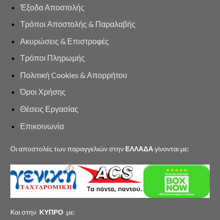
Έξοδα Αποστολής
Τρόποι Αποστολής & Παραλαβής
Ακυρώσεις & Επιστροφές
Τρόποι Πληρωμής
Πολιτική Cookies & Απορρήτου
Όροι Χρήσης
Θέσεις Εργασίας
Επικοινωνία
Οι αποστολές των παραγγελιών στην
ΕΛΛΑΔΑ
γίνονται με:
Και στην
ΚΥΠΡΟ
με: