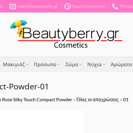
έα
sales@beautyberry.gr
Ώρες λειτουργίας
Τηλέφω
Μακιγιάζ
Πρόσωπο
Σώμα
Νύχια
Αρώματα
ct-Powder-01
 Rose Silky Touch Compact Powder – Όλες οι αποχρώσεις – 01