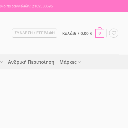
νο παραγγελιών: 2109530595
Καλάθι /
0.00
€
ΣΎΝΔΕΣΗ / ΕΓΓΡΑΦΉ
0
Ανδρική Περιποίηση
Μάρκες