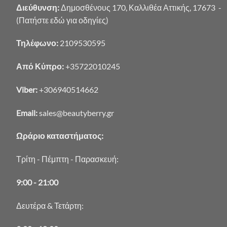
Διεύθυνση:
Δημοσθένους 170, Καλλιθέα Αττικής, 17673 -
(Πατήστε εδώ για οδηγίες)
Τηλέφωνο:
2109530595
Από Κύπρο:
+35722010245
Viber:
+306940514662
Email:
sales@beautyberry.gr
Ωράριο καταστήματος:
Τρίτη - Πέμπτη - Παρασκευή:
9:00 - 21:00
Δευτέρα & Τετάρτη: