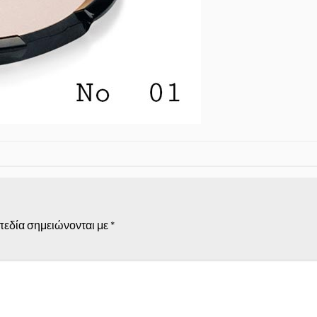
πεδία σημειώνονται με
*