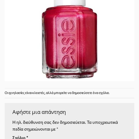
Οι ιχνηλασίες είναι κλειστές, αλλά μπορείτε να δημοσιεύσετε
ένα σχόλιο
.
Αφήστε μια απάντηση
Η ηλ. διεύθυνση σας δεν δημοσιεύεται.
Τα υποχρεωτικά
πεδία σημειώνονται με
*
Σχόλιο
*