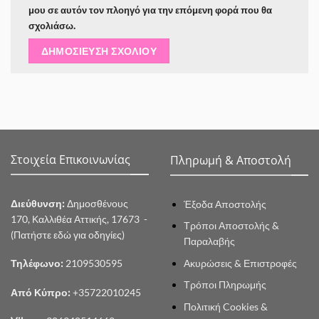
μου σε αυτόν τον πλοηγό για την επόμενη φορά που θα
σχολιάσω.
Στοιχεία Επικοινωνίας
Πληρωμή & Αποστολή
Διεύθυνση:
Δημοσθένους
Έξοδα Αποστολής
170, Καλλιθέα Αττικής, 17673 -
Τρόποι Αποστολής &
(Πατήστε εδώ για οδηγίες)
Παραλαβής
Ακυρώσεις & Επιστροφές
Τηλέφωνο:
2109530595
Τρόποι Πληρωμής
Από Κύπρο:
+35722010245
Πολιτική Cookies &