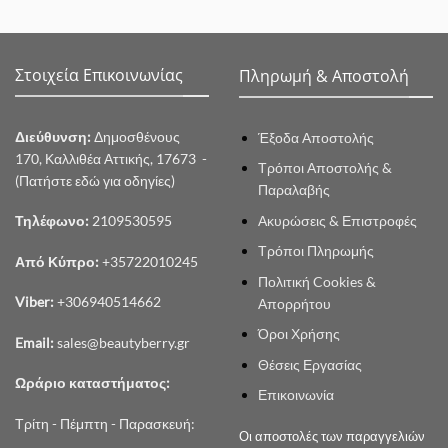
Στοιχεία Επικοινωνίας
Πληρωμή & Αποστολή
Διεύθυνση:
Δημοσθένους
Έξοδα Αποστολής
170, Καλλιθέα Αττικής, 17673 -
Τρόποι Αποστολής &
(Πατήστε εδώ για οδηγίες)
Παραλαβής
Ακυρώσεις & Επιστροφές
Τηλέφωνο:
2109530595
Τρόποι Πληρωμής
Από Κύπρο:
+35722010245
Πολιτική Cookies &
Viber:
+306940514662
Απορρήτου
Όροι Χρήσης
Email:
sales@beautyberry.gr
Θέσεις Εργασίας
Ωράριο καταστήματος:
Επικοινωνία
Τρίτη - Πέμπτη - Παρασκευή:
Οι αποστολές των παραγγελιών