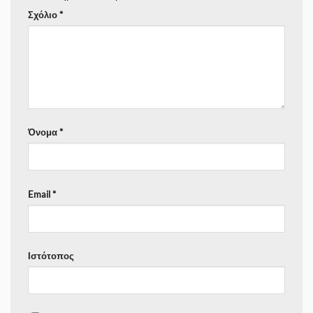
Σχόλιο
*
Όνομα
*
Email
*
Ιστότοπος