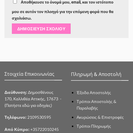
Αποθήκευσε το όνομά μου, email, και τον ιστότοπο
μου σε αυτόν τον πλοηγό για την επόμενη φορά που θα
σχολιάσω.
Στοιχεία Επικοινωνίας
Πληρωμή & Αποστολή
Διεύθυνση:
Δημοσθένους
Έξοδα Αποστολής
170, Καλλιθέα Αττικής, 17673 -
Τρόποι Αποστολής &
(Πατήστε εδώ για οδηγίες)
Παραλαβής
Ακυρώσεις & Επιστροφές
Τηλέφωνο:
2109530595
Τρόποι Πληρωμής
Από Κύπρο:
+35722010245