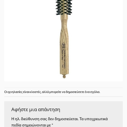
Οι ιχνηλασίες είναι κλειστές, αλλά μπορείτε να δημοσιεύσετε
ένα σχόλιο
.
Αφήστε μια απάντηση
Η ηλ. διεύθυνση σας δεν δημοσιεύεται.
Τα υποχρεωτικά
πεδία σημειώνονται με
*