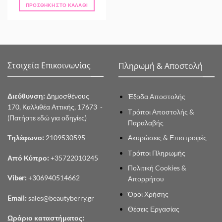
ΠΡΟΣΘΉΚΗ ΣΤΟ ΚΑΛΆΘΙ
Στοιχεία Επικοινωνίας
Πληρωμή & Αποστολή
Διεύθυνση:
Δημοσθένους
Έξοδα Αποστολής
170, Καλλιθέα Αττικής, 17673 -
Τρόποι Αποστολής &
(Πατήστε εδώ για οδηγίες)
Παραλαβής
Ακυρώσεις & Επιστροφές
Τηλέφωνο:
2109530595
Τρόποι Πληρωμής
Από Κύπρο:
+35722010245
Πολιτική Cookies &
Viber:
+306940514662
Απορρήτου
Όροι Χρήσης
Email:
sales@beautyberry.gr
Θέσεις Εργασίας
Ωράριο καταστήματος: