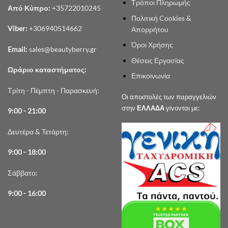
Τρόποι Πληρωμής
Από Κύπρο:
+35722010245
Πολιτική Cookies &
Viber:
+306940514662
Απορρήτου
Όροι Χρήσης
Email:
sales@beautyberry.gr
Θέσεις Εργασίας
Ωράριο καταστήματος:
Επικοινωνία
Τρίτη - Πέμπτη - Παρασκευή:
Οι αποστολές των παραγγελιών
στην
ΕΛΛΑΔΑ
γίνονται με:
9:00 - 21:00
Δευτέρα & Τετάρτη:
9:00 - 18:00
Σάββατο:
9:00 - 16:00