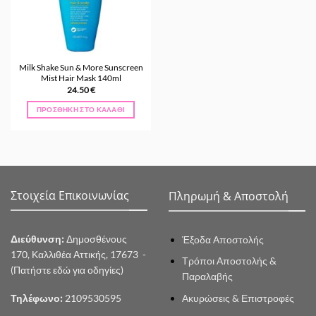
Milk Shake Sun & More Sunscreen
Mist Hair Mask 140ml
24.50
€
ΠΡΟΣΘΉΚΗ ΣΤΟ ΚΑΛΆΘΙ
Στοιχεία Επικοινωνίας
Πληρωμή & Αποστολή
Διεύθυνση:
Δημοσθένους
Έξοδα Αποστολής
170, Καλλιθέα Αττικής, 17673 -
Τρόποι Αποστολής &
(Πατήστε εδώ για οδηγίες)
Παραλαβής
Ακυρώσεις & Επιστροφές
Τηλέφωνο:
2109530595