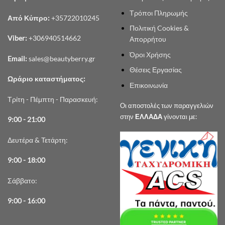
προϊόντος
Τρόποι Πληρωμής
Από Κύπρο:
+35722010245
Πολιτική Cookies &
Viber:
+306940514662
Απορρήτου
Όροι Χρήσης
Email:
sales@beautyberry.gr
Θέσεις Εργασίας
Ωράριο καταστήματος:
Επικοινωνία
Τρίτη - Πέμπτη - Παρασκευή:
Οι αποστολές των παραγγελιών
στην
ΕΛΛΑΔΑ
γίνονται με:
9:00 - 21:00
Δευτέρα & Τετάρτη:
9:00 - 18:00
Σάββατο:
9:00 - 16:00