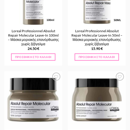
Loreal Professionnel Absolut
Loreal Professionnel Absolut
Repair Molecular Leave-In 100ml
Repair Molecular Leave-In 50ml –
– Μάσκα μοριακής επανόρθωσης
Μάσκα μοριακής επανόρθωσης
χωρίς ξέβγαλμα
χωρίς ξέβγαλμα
24.50
€
15.90
€
ΠΡΟΣΘΉΚΗ ΣΤΟ ΚΑΛΆΘΙ
ΠΡΟΣΘΉΚΗ ΣΤΟ ΚΑΛΆΘΙ
Προσθήκη
Προσθήκη
στα
στα
Αγαπημένα
Αγαπημένα