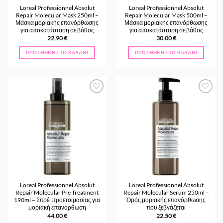
Loreal Professionnel Absolut
Loreal Professionnel Absolut
Repair Molecular Mask 250ml –
Repair Molecular Mask 500ml –
Μάσκα μοριακής επανόρθωσης
Μάσκα μοριακής επανόρθωσης
για αποκατάσταση σε βάθος
για αποκατάσταση σε βάθος
22.90
€
30.00
€
ΠΡΟΣΘΉΚΗ ΣΤΟ ΚΑΛΆΘΙ
ΠΡΟΣΘΉΚΗ ΣΤΟ ΚΑΛΆΘΙ
Προσθήκη
Προσθήκη
στα
στα
Αγαπημένα
Αγαπημένα
Loreal Professionnel Absolut
Loreal Professionnel Absolut
Repair Molecular Pre Treatment
Repair Molecular Serum 250ml –
190ml – Σπρέι προετοιμασίας για
Ορός μοριακής επανόρθωσης
μοριακή επανόρθωση
που ξεβγάζεται
44.00
€
22.50
€