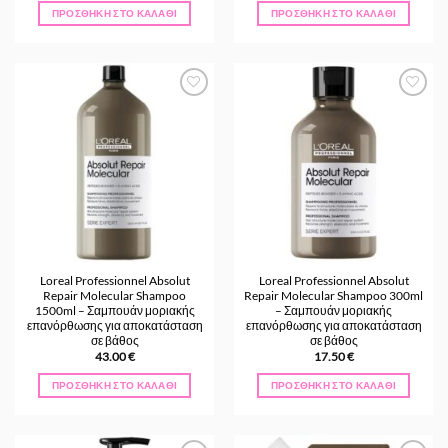
ΠΡΟΣΘΉΚΗ ΣΤΟ ΚΑΛΆΘΙ
ΠΡΟΣΘΉΚΗ ΣΤΟ ΚΑΛΆΘΙ
Προσθήκη
Προσθήκη
στα
στα
Αγαπημένα
Αγαπημένα
Loreal Professionnel Absolut
Loreal Professionnel Absolut
Repair Molecular Shampoo
Repair Molecular Shampoo 300ml
1500ml – Σαμπουάν μοριακής
– Σαμπουάν μοριακής
επανόρθωσης για αποκατάσταση
επανόρθωσης για αποκατάσταση
σε βάθος
σε βάθος
43.00
€
17.50
€
ΠΡΟΣΘΉΚΗ ΣΤΟ ΚΑΛΆΘΙ
ΠΡΟΣΘΉΚΗ ΣΤΟ ΚΑΛΆΘΙ