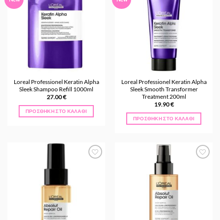
στα
στα
Αγαπημένα
Αγαπημένα
Loreal Professionel Keratin Alpha
Loreal Professionel Keratin Alpha
Sleek Shampoo Refill 1000ml
Sleek Smooth Transformer
Treatment 200ml
27.00
€
19.90
€
ΠΡΟΣΘΉΚΗ ΣΤΟ ΚΑΛΆΘΙ
ΠΡΟΣΘΉΚΗ ΣΤΟ ΚΑΛΆΘΙ
Προσθήκη
Προσθήκη
στα
στα
Αγαπημένα
Αγαπημένα