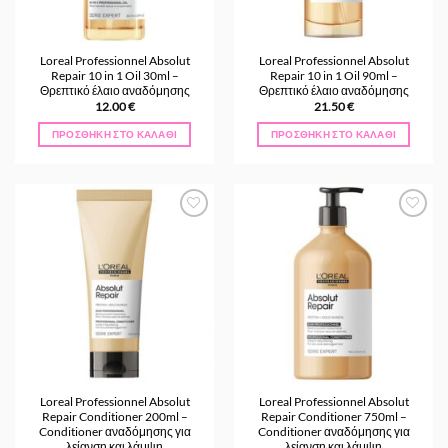
Loreal Professionnel Absolut
Loreal Professionnel Absolut
Repair 10 in 1 Oil 30ml –
Repair 10 in 1 Oil 90ml –
Θρεπτικό έλαιο αναδόμησης
Θρεπτικό έλαιο αναδόμησης
12.00
€
21.50
€
ΠΡΟΣΘΉΚΗ ΣΤΟ ΚΑΛΆΘΙ
ΠΡΟΣΘΉΚΗ ΣΤΟ ΚΑΛΆΘΙ
Προσθήκη
Προσθήκη
στα
στα
Αγαπημένα
Αγαπημένα
Loreal Professionnel Absolut
Loreal Professionnel Absolut
Repair Conditioner 200ml –
Repair Conditioner 750ml –
Conditioner αναδόμησης για
Conditioner αναδόμησης για
λείανση και λάμψη
λείανση και λάμψη