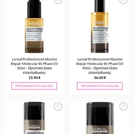
Προσθήκη
Προσθήκη
στα
στα
Αγαπημένα
Αγαπημένα
Loreal Professionnel Absolut
Loreal Professionnel Absolut
Repair Molecular Bi-Phase Oil
Repair Molecular Bi-Phase Oil
30ml – Θρεπτικό έλαιο
90ml – Θρεπτικό έλαιο
επανόρθωσης
επανόρθωσης
15.90
€
36.00
€
ΠΡΟΣΘΉΚΗ ΣΤΟ ΚΑΛΆΘΙ
ΠΡΟΣΘΉΚΗ ΣΤΟ ΚΑΛΆΘΙ
Προσθήκη
Προσθήκη
στα
στα
Αγαπημένα
Αγαπημένα