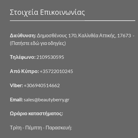
Στοιχεία Επικοινωνίας
Διεύθυνση:
Δημοσθένους 170, Καλλιθέα Αττικής, 17673 -
(Πατήστε εδώ για οδηγίες)
Τηλέφωνο:
2109530595
Από Κύπρο:
+35722010245
Viber:
+306940514662
Email:
sales@beautyberry.gr
Ωράριο καταστήματος:
Τρίτη - Πέμπτη - Παρασκευή: