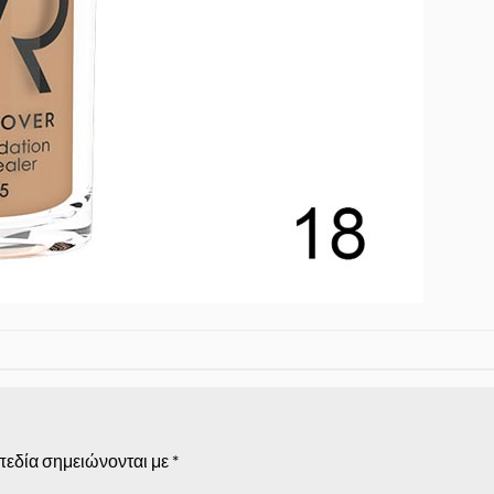
πεδία σημειώνονται με
*