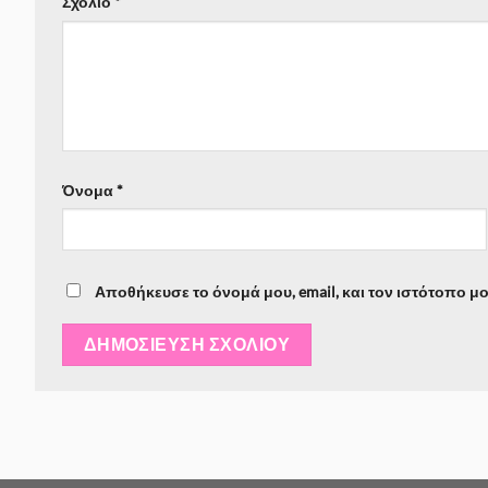
Σχόλιο
*
Όνομα
*
Αποθήκευσε το όνομά μου, email, και τον ιστότοπο μ