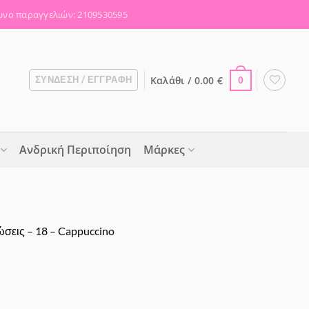
νο παραγγελιών: 2109530595
Καλάθι /
0.00
€
ΣΎΝΔΕΣΗ / ΕΓΓΡΑΦΉ
0
Ανδρική Περιποίηση
Μάρκες
ώσεις – 18 – Cappuccino