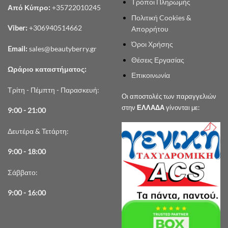
Τρόποι Πληρωμής
Από Κύπρο:
+35722010245
Πολιτική Cookies &
Viber:
+306940514662
Απορρήτου
Όροι Χρήσης
Email:
sales@beautyberry.gr
Θέσεις Εργασίας
Ωράριο καταστήματος:
Επικοινωνία
Τρίτη - Πέμπτη - Παρασκευή:
Οι αποστολές των παραγγελιών
στην
ΕΛΛΑΔΑ
γίνονται με:
9:00 - 21:00
Δευτέρα & Τετάρτη:
9:00 - 18:00
Σάββατο:
9:00 - 16:00