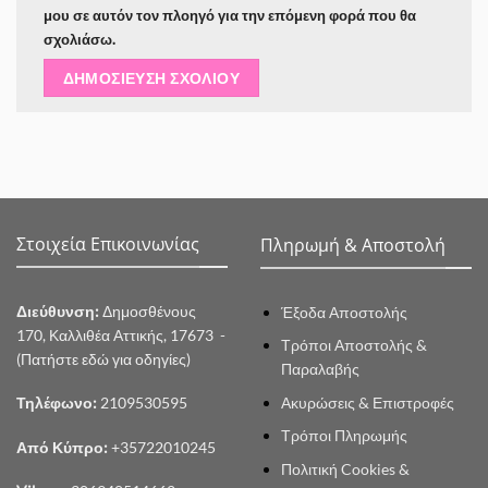
μου σε αυτόν τον πλοηγό για την επόμενη φορά που θα
σχολιάσω.
Στοιχεία Επικοινωνίας
Πληρωμή & Αποστολή
Διεύθυνση:
Δημοσθένους
Έξοδα Αποστολής
170, Καλλιθέα Αττικής, 17673 -
Τρόποι Αποστολής &
(Πατήστε εδώ για οδηγίες)
Παραλαβής
Ακυρώσεις & Επιστροφές
Τηλέφωνο:
2109530595
Τρόποι Πληρωμής
Από Κύπρο:
+35722010245
Πολιτική Cookies &