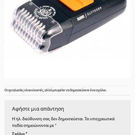
Οι ιχνηλασίες είναι κλειστές, αλλά μπορείτε να δημοσιεύσετε
ένα σχόλιο
.
Αφήστε μια απάντηση
Η ηλ. διεύθυνση σας δεν δημοσιεύεται.
Τα υποχρεωτικά
πεδία σημειώνονται με
*
Σχόλιο
*