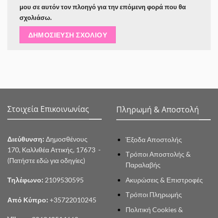
μου σε αυτόν τον πλοηγό για την επόμενη φορά που θα
σχολιάσω.
Στοιχεία Επικοινωνίας
Πληρωμή & Αποστολή
Διεύθυνση:
Δημοσθένους
Έξοδα Αποστολής
170, Καλλιθέα Αττικής, 17673 -
Τρόποι Αποστολής &
(Πατήστε εδώ για οδηγίες)
Παραλαβής
Ακυρώσεις & Επιστροφές
Τηλέφωνο:
2109530595
Τρόποι Πληρωμής
Από Κύπρο:
+35722010245
Πολιτική Cookies &