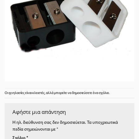
Οι ιχνηλασίες είναι κλειστές, αλλά μπορείτε να δημοσιεύσετε
ένα σχόλιο
.
Αφήστε μια απάντηση
Η ηλ. διεύθυνση σας δεν δημοσιεύεται.
Τα υποχρεωτικά
πεδία σημειώνονται με
*
Σχόλιο
*