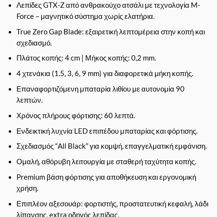
Λεπίδες GTX-Z από ανθρακούχο ατσάλι με τεχνολογία M-
Force – μαγνητικό σύστημα χωρίς ελατήρια.
True Zero Gap Blade: εξαιρετική λεπτομέρεια στην κοπή και
σχεδιασμό.
Πλάτος κοπής: 4 cm | Μήκος κοπής: 0,2 mm.
4 χτενάκια (1.5, 3, 6, 9 mm) για διαφορετικά μήκη κοπής.
Επαναφορτιζόμενη μπαταρία λιθίου με αυτονομία 90
λεπτών.
Χρόνος πλήρους φόρτισης: 60 λεπτά.
Ενδεικτική λυχνία LED επιπέδου μπαταρίας και φόρτισης.
Σχεδιασμός “All Black” για κομψή, επαγγελματική εμφάνιση.
Ομαλή, αθόρυβη λειτουργία με σταθερή ταχύτητα κοπής.
Premium βάση φόρτισης για αποθήκευση και εργονομική
χρήση.
Επιπλέον αξεσουάρ: φορτιστής, προστατευτική κεφαλή, λάδι
λίπανσης, extra οδηγός λεπίδας.