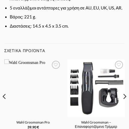
5 εναλλάξιμοι αντάπτορες για χρήση σε AU, EU, UK, US, AR.
Βάρος: 221 g.
Διαστάσεις: 14.5 x 4.5 x 3.5 cm.
ΣΧΕΤΙΚΆ ΠΡΟΪΌΝΤΑ
Προσθήκη
Προσθήκη
στα
στα
Αγαπημένα
Αγαπημένα
Wahl Groomsman –
Wahl Groomsman Pro
Επαναφορτιζόμενο Τρίμμερ
39.90
€