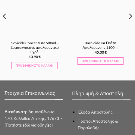
Novicide Concentrate 500ml –
Barbicide Jar Γυάλα
Συμπυκνωμένο απολυμαντικό
Απολύμανσης 1100ml
υγρό
45.00
€
13.90
€
ΠΡΟΣΘΉΚΗ ΣΤΟ ΚΑΛΆΘΙ
ΠΡΟΣΘΉΚΗ ΣΤΟ ΚΑΛΆΘΙ
Στοιχεία Επικοινωνίας
Πληρωμή & Αποστολή
Διεύθυνση:
Δημοσθένους
Έξοδα Αποστολής
170, Καλλιθέα Αττικής, 17673 -
Τρόποι Αποστολής &
(Πατήστε εδώ για οδηγίες)
Παραλαβής