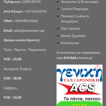
Ακυρώσεις & Επιστροφές
Τηλέφωνο:
2109530595
Τρόποι Πληρωμής
Από Κύπρο:
+35722010245
Πολιτική Cookies &
Viber:
+306940514662
Απορρήτου
Όροι Χρήσης
Email:
sales@beautyberry.gr
Θέσεις Εργασίας
Ωράριο καταστήματος:
Επικοινωνία
Τρίτη - Πέμπτη - Παρασκευή:
Οι αποστολές των παραγγελιών
στην
ΕΛΛΑΔΑ
γίνονται με:
9:00 - 21:00
Δευτέρα & Τετάρτη:
9:00 - 18:00
Σάββατο:
9:00 - 16:00