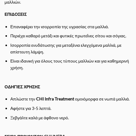
μαλλιών.
ΕΠΙΔΟΣΕΙΣ
Επαναφέρει την ισορροπία της υγρασίας στα μαλλιά.
Περιέχει καθαρό μετάξι και φυτικές πρωτεΐνες σίτου και σόγιας.
Ισορροπία ενυδάτωσης για μεταξένια ελεγχόμενα μαλλιά, με
απίστευτη λάμψη.
Είναι ιδανική για όλους τους τύπους μαλλιών και για καθημερινή
χρήση.
ΟΔΗΓΙΕΣ ΧΡΗΣΗΣ
Απλώστε την
CHI Infra Treatment
ομοιόμορφα σε νωπά μαλλιά.
Αφήστε για 3-5 λεπτά.
Ξεβγάλτε καλά με άφθονο νερό.