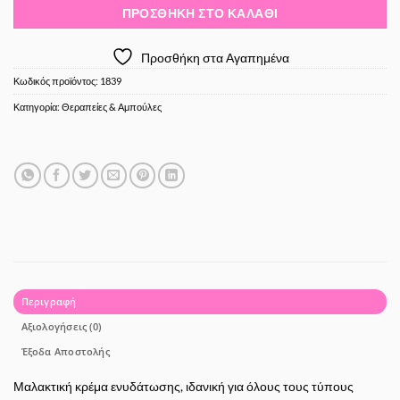
ΠΡΟΣΘΉΚΗ ΣΤΟ ΚΑΛΆΘΙ
Προσθήκη στα Αγαπημένα
Κωδικός προϊόντος:
1839
Κατηγορία:
Θεραπείες & Αμπούλες
Περιγραφή
Αξιολογήσεις (0)
Έξοδα Αποστολής
Μαλακτική κρέμα ενυδάτωσης, ιδανική για όλους τους τύπους