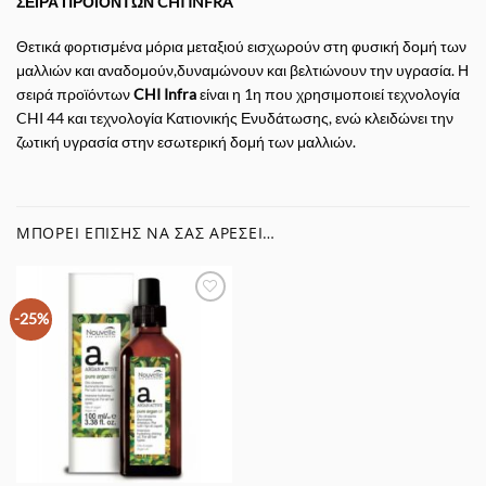
ΣΕΙΡΑ ΠΡΟΙΟΝΤΩΝ CHI INFRA
Θετικά φορτισμένα μόρια μεταξιού εισχωρούν στη φυσική δομή των
μαλλιών και αναδομούν,δυναμώνουν και βελτιώνουν την υγρασία. Η
σειρά προϊόντων
CHI Infra
είναι η 1η που χρησιμοποιεί τεχνολογία
CHI 44 και τεχνολογία Κατιονικής Ενυδάτωσης, ενώ κλειδώνει την
ζωτική υγρασία στην εσωτερική δομή των μαλλιών.
ΜΠΟΡΕΊ ΕΠΊΣΗΣ ΝΑ ΣΑΣ ΑΡΈΣΕΙ…
Προσθήκη
-25%
στα
Αγαπημένα