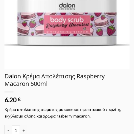
Dalon Κρέμα Απολέπισης Raspberry
Macaron 500ml
6.20
€
Κρέμα απολέπισης σώματος με κόκκους ηφαιστειακού περλίτη,
εκχύλισμα αλόης και άρωμα rasberry macaron.
Dalon Κρέμα Απολέπισης Raspberry Macaron 500ml ποσότητα