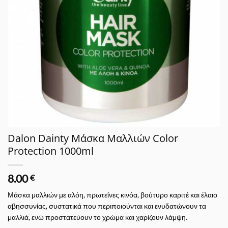
Dalon Dainty Μάσκα Μαλλιών Color
Protection 1000ml
8.00
€
Μάσκα μαλλιών με αλόη, πρωτεΐνες κινόα, βούτυρο καριτέ και έλαιο
αβησσυνίας, συστατικά που περιποιούνται και ενυδατώνουν τα
μαλλιά, ενώ προστατεύουν το χρώμα και χαρίζουν λάμψη.