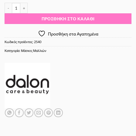
Dalon Dainty Μάσκα Μαλλιών Color Protection 1000ml ποσότητα
ΠΡΟΣΘΉΚΗ ΣΤΟ ΚΑΛΆΘΙ
Προσθήκη στα Αγαπημένα
Κωδικός προϊόντος:
2540
Κατηγορία:
Μάσκες Μαλλιών