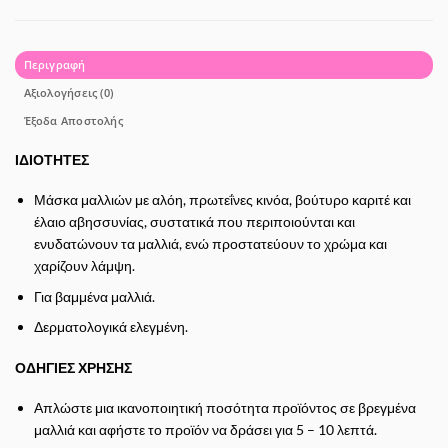
Περιγραφή
Αξιολογήσεις (0)
Έξοδα Αποστολής
ΙΔΙΟΤΗΤΕΣ
Μάσκα μαλλιών με αλόη, πρωτεΐνες κινόα, βούτυρο καριτέ και
έλαιο αβησσυνίας, συστατικά που περιποιούνται και
ενυδατώνουν τα μαλλιά, ενώ προστατεύουν το χρώμα και
χαρίζουν λάμψη.
Για βαμμένα μαλλιά.
Δερματολογικά ελεγμένη.
ΟΔΗΓΙΕΣ ΧΡΗΣΗΣ
Απλώστε μια ικανοποιητική ποσότητα προϊόντος σε βρεγμένα
μαλλιά και αφήστε το προϊόν να δράσει για 5 – 10 λεπτά.