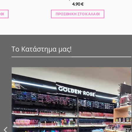
4.90
€
ΘΙ
ΠΡΟΣΘΉΚΗ ΣΤΟ ΚΑΛΆΘΙ
Το Κατάστημα μας!