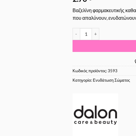
Βαζελίνη φαρμακευτικής καθαρ
που απαλύνουν, ενυδατώνουν 
Dalon Βαζελίνη Rose με Χαμομή
Κωδικός προϊόντος:
3593
Κατηγορία:
Ενυδάτωση Σώματος