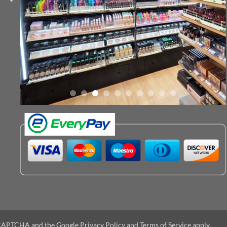
 reCAPTCHA and the Google
Privacy Policy
and
Terms of Service
apply.