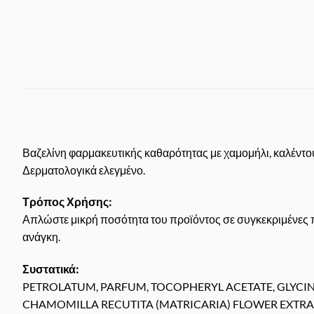
Βαζελίνη φαρμακευτικής καθαρότητας με χαμομήλι, καλέντου
Δερματολογικά ελεγμένο.
Τρόπος Χρήσης:
Απλώστε μικρή ποσότητα του προϊόντος σε συγκεκριμένες πε
ανάγκη.
Συστατικά:
PETROLATUM, PARFUM, TOCOPHERYL ACETATE, GLYCINE
CHAMOMILLA RECUTITA (MATRICARIA) FLOWER EXTRA