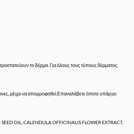
προστατεύουν το δέρμα. Για όλους τους τύπους δέρματος.
έρνες, μέχρι να απορροφηθεί.Επαναλάβετε όποτε υπάρχει
SEED OIL, CALENDULA OFFICINALIS FLOWER EXTRACT,