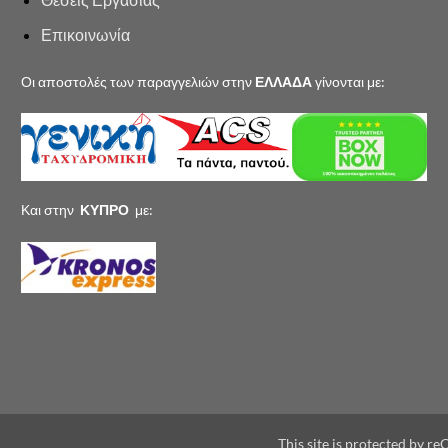
Επικοινωνία
Οι αποστολές των παραγγελιών στην
ΕΛΛΑΔΑ
γίνονται με:
Και στην
ΚΥΠΡΟ
με:
This site is protected by