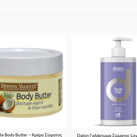
Προσθήκη
στα
Αγαπημένα
te Body Butter – Κρέμα Σώματος
Dalon Γαλάκτωμα Σώματος Lo