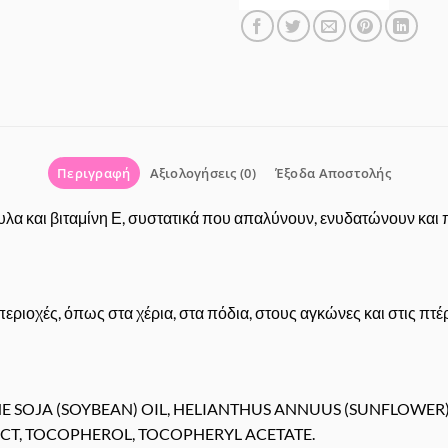
Περιγραφή
Αξιολογήσεις (0)
Έξοδα Αποστολής
λα και βιταμίνη Ε, συστατικά που απαλύνουν, ενυδατώνουν και 
ριοχές, όπως στα χέρια, στα πόδια, στους αγκώνες και στις πτ
 SOJA (SOYBEAN) OIL, HELIANTHUS ANNUUS (SUNFLOWER) 
CT, TOCOPHEROL, TOCOPHERYL ACETATE.