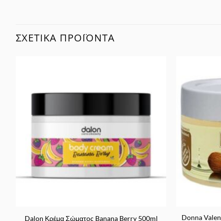
ΣΧΕΤΙΚΆ ΠΡΟΪΌΝΤΑ
Προσθήκη
στα
Αγαπημένα
Donna Valen
Dalon Κρέμα Σώματος Banana Berry 500ml