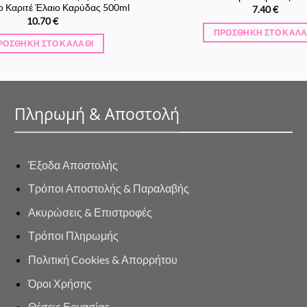
ο Καριτέ Έλαιο Καρύδας 500ml
7.40
€
10.70
€
ΠΡΟΣΘΉΚΗ ΣΤΟ ΚΑΛΆ
ΡΟΣΘΉΚΗ ΣΤΟ ΚΑΛΆΘΙ
Πληρωμή & Αποστολή
Έξοδα Αποστολής
Τρόποι Αποστολής & Παραλαβής
Ακυρώσεις & Επιστροφές
Τρόποι Πληρωμής
Πολιτική Cookies & Απορρήτου
Όροι Χρήσης
Θέσεις Εργασίας