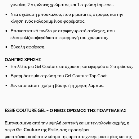
γυναίκα, 2 στρώσεις χρώματος και 1 στρώση top coat.
Νέα σχεδίαση μπουκαλιού, που μιμείται τις στροφές και την
κίνηση ενός καλοραμμένου φορέματος.
Επαναστατικό πινέλο με στριφογυριστό στέλεχος, που
εξασφαλίζει αψεγάδιαστη εφαρμογή του χρώματος.
Εύκολη αφαίρεση.
ΟΔΗΓΙΕΣ ΧΡΗΣΗΣ
Επιλέξτε μία Gel Couture απόχρωση και εφαρμόστε 2 στρώσεις.
Εφαρμόστε μία στρώση του Gel Couture Top Coat.
Δεν απαιτείται η χρήση βάσης ή η χρήση λάμπας.
ESSIE COUTURE GEL – Ο ΝΕΟΣ ΟΡΙΣΜΟΣ ΤΗΣ ΠΟΛΥΤΕΛΕΙΑΣ
Εμπνευσμένη από την υψηλή ραπτική και με τεχνολογία αιχμής, η
σειρά
Gel Couture
της
Essie
, σας προσφέρει
μια σπάνια ματιά στον κόσμο της αριστοτεχνικής μαεστρίας και της