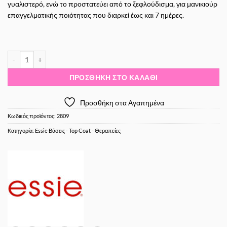
γυαλιστερό, ενώ το προστατεύει από το ξεφλούδισμα, για μανικιούρ
επαγγελματικής ποιότητας που διαρκεί έως και 7 ημέρες.
Essie Stay Longer Top Coat 13.5ml ποσότητα
ΠΡΟΣΘΉΚΗ ΣΤΟ ΚΑΛΆΘΙ
Προσθήκη στα Αγαπημένα
Κωδικός προϊόντος:
2809
Κατηγορία:
Essie Βάσεις - Top Coat - Θεραπείες