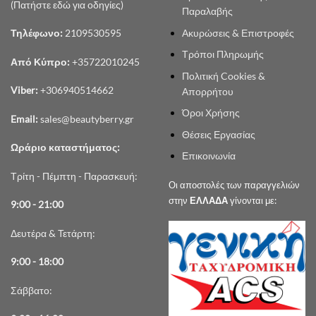
(Πατήστε εδώ για οδηγίες)
Παραλαβής
Ακυρώσεις & Επιστροφές
Τηλέφωνο:
2109530595
Τρόποι Πληρωμής
Από Κύπρο:
+35722010245
Πολιτική Cookies &
Viber:
+306940514662
Απορρήτου
Όροι Χρήσης
Email:
sales@beautyberry.gr
Θέσεις Εργασίας
Ωράριο καταστήματος:
Επικοινωνία
Τρίτη - Πέμπτη - Παρασκευή:
Οι αποστολές των παραγγελιών
στην
ΕΛΛΑΔΑ
γίνονται με:
9:00 - 21:00
Δευτέρα & Τετάρτη:
9:00 - 18:00
Σάββατο: