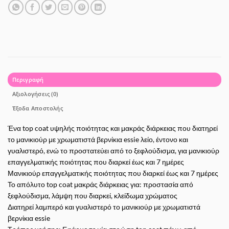
Περιγραφή
Αξιολογήσεις (0)
Έξοδα Αποστολής
Ένα top coat υψηλής ποιότητας και μακράς διάρκειας που διατηρεί
το μανικιούρ με χρωματιστά βερνίκια essie λείο, έντονο και
γυαλιστερό, ενώ το προστατεύει από το ξεφλούδισμα, για μανικιούρ
επαγγελματικής ποιότητας που διαρκεί έως και 7 ημέρες
Μανικιούρ επαγγελματικής ποιότητας που διαρκεί έως και 7 ημέρες
Το απόλυτο top coat μακράς διάρκειας για: προστασία από
ξεφλούδισμα, λάμψη που διαρκεί, κλείδωμα χρώματος
Διατηρεί λαμπερό και γυαλιστερό το μανικιούρ με χρωματιστά
βερνίκια essie