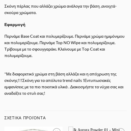
Σκόνη πέρλας που αλλάζει χρώμα ανάλογα την βάση ,ανοιχτά-
σκούρα χρώματα.
Εφαρμογή
Περνάμε Base Coat και πολυμερίζουμε. Περνάμε χρώμα ημιμόνιμου
και πολυμερίζουμε. Περνάμε Top NO Wipe και πολυμερίζουμε.
Τρίβουμε με το σφουγγαράκι. Κλείνουμε με Τop Coat και
πολυμερίζουμε.
*Με διαφορετικό χρώμα στη βάση αλλάζει και η απόχρωση της
σκόνης!!!Σκόνη για τα απόλυτα trend nails !Εντυπωσιακές
εμφανίσεις με τα πιο ποιοτικά υλικά . Διακοσμήστε τα νύχια σας και
αναδείξτε το στυλ σας!
ΣΧΕΤΙΚΆ ΠΡΟΪΌΝΤΑ