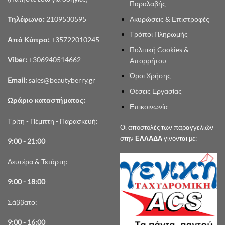
Παραλαβής
Ακυρώσεις & Επιστροφές
Τηλέφωνο:
2109530595
Τρόποι Πληρωμής
Από Κύπρο:
+35722010245
Πολιτική Cookies &
Viber:
+306940514662
Απορρήτου
Όροι Χρήσης
Email:
sales@beautyberry.gr
Θέσεις Εργασίας
Ωράριο καταστήματος:
Επικοινωνία
Τρίτη - Πέμπτη - Παρασκευή:
Οι αποστολές των παραγγελιών
στην
ΕΛΛΑΔΑ
γίνονται με:
9:00 - 21:00
Δευτέρα & Τετάρτη:
9:00 - 18:00
Σάββατο:
9:00 - 16:00