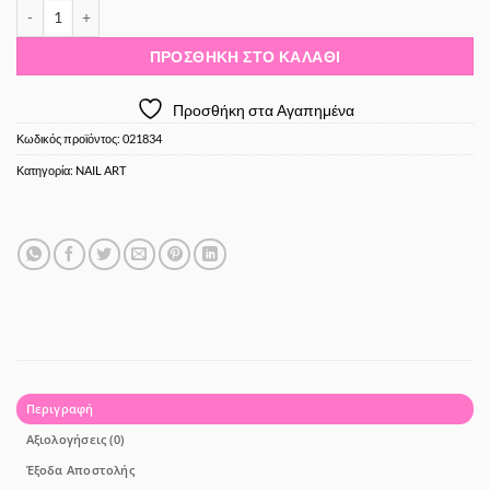
Jk Shell Powder 01 ποσότητα
ΠΡΟΣΘΉΚΗ ΣΤΟ ΚΑΛΆΘΙ
Προσθήκη στα Αγαπημένα
Κωδικός προϊόντος:
021834
Κατηγορία:
NAIL ART
Περιγραφή
Αξιολογήσεις (0)
Έξοδα Αποστολής