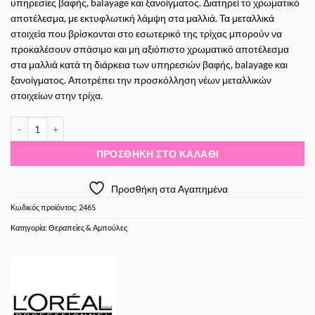
υπηρεσίες βαφής, balayage και ξανοίγματος. Διατηρεί το χρωματικό
αποτέλεσμα, με εκτυφλωτική λάμψη στα μαλλιά. Τα μεταλλικά
στοιχεία που βρίσκονται στο εσωτερικό της τρίχας μπορούν να
προκαλέσουν σπάσιμο και μη αξιόπιστο χρωματικό αποτέλεσμα
στα μαλλιά κατά τη διάρκεια των υπηρεσιών βαφής, balayage και
ξανοίγματος. Αποτρέπει την προσκόλληση νέων μεταλλικών
στοιχείων στην τρίχα.
Loreal Professionnel Metal Detox Care 500ml - Κρέμα για κλείδωμα πρ
ΠΡΟΣΘΉΚΗ ΣΤΟ ΚΑΛΆΘΙ
Προσθήκη στα Αγαπημένα
Κωδικός προϊόντος:
2465
Κατηγορία:
Θεραπείες & Αμπούλες