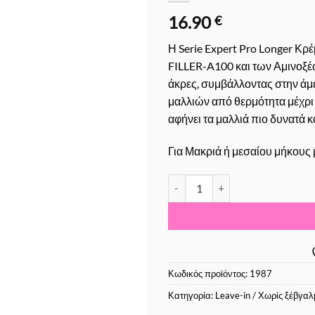
16.90
€
Η Serie Expert Pro Longer Κ
FILLER-A100 και των Αμινοξέ
άκρες, συμβάλλοντας στην άμ
μαλλιών από θερμότητα μέχρι 
αφήνει τα μαλλιά πιο δυνατά κ
Για Μακριά ή μεσαίου μήκους
Loreal Professionnel Pro Longe
Κωδικός προϊόντος:
1987
Κατηγορία:
Leave-in / Χωρίς ξέβγα