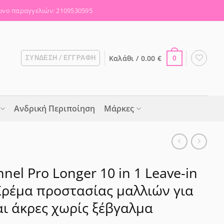
νο παραγγελιών: 2109530595
Καλάθι /
0.00
€
ΣΎΝΔΕΣΗ / ΕΓΓΡΑΦΉ
0
Ανδρική Περιποίηση
Μάρκες
nnel Pro Longer 10 in 1 Leave-in
Κρέμα προστασίας μαλλιών για
αι άκρες χωρίς ξέβγαλμα