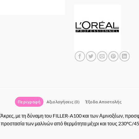
Περιγραφή
Αξιολογήσεις (0)
Έξοδα Αποστολής
Άκρες, με τη δύναμη του FILLER-A100 και των Αμινοξέων, προσφ
προστασία των μαλλιών από θερμότητα μέχρι και τους 230°C/450