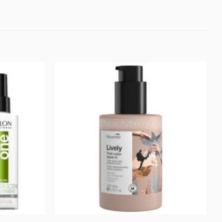
Προσθήκη
Προσθήκη
στα
στα
Αγαπημένα
Αγαπημένα