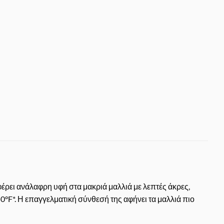
έρει ανάλαφρη υφή στα μακριά μαλλιά με λεπτές άκρες,
°F*. Η επαγγελματική σύνθεσή της αφήνει τα μαλλιά πιο