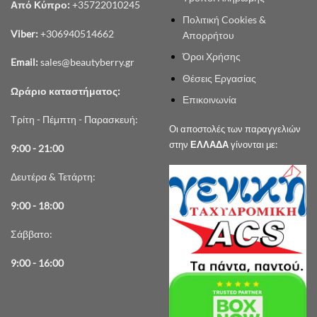
Από Κύπρο:
+35722010245
Πολιτική Cookies &
Viber:
+306940514662
Απορρήτου
Όροι Χρήσης
Email:
sales@beautyberry.gr
Θέσεις Εργασίας
Ωράριο καταστήματος:
Επικοινωνία
Τρίτη - Πέμπτη - Παρασκευή:
Οι αποστολές των παραγγελιών
στην
ΕΛΛΑΔΑ
γίνονται με:
9:00 - 21:00
Δευτέρα & Τετάρτη:
9:00 - 18:00
Σάββατο:
9:00 - 16:00