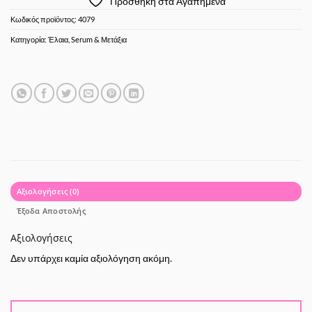
Προσθήκη στα Αγαπημένα
Κωδικός προϊόντος:
4079
Κατηγορία:
Έλαια, Serum & Μετάξια
Αξιολογήσεις (0)
Έξοδα Αποστολής
Αξιολογήσεις
Δεν υπάρχει καμία αξιολόγηση ακόμη.