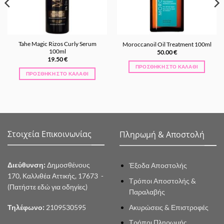
Tahe Magic Rizos Curly Serum
Moroccanoil Oil Treatment 100ml
100ml
50.00
€
19.50
€
ΠΡΟΣΘΉΚΗ ΣΤΟ ΚΑΛΆΘΙ
ΠΡΟΣΘΉΚΗ ΣΤΟ ΚΑΛΆΘΙ
Στοιχεία Επικοινωνίας
Πληρωμή & Αποστολή
Διεύθυνση:
Δημοσθένους
Έξοδα Αποστολής
170, Καλλιθέα Αττικής, 17673 -
Τρόποι Αποστολής &
(Πατήστε εδώ για οδηγίες)
Παραλαβής
Ακυρώσεις & Επιστροφές
Τηλέφωνο:
2109530595
Τρόποι Πληρωμής