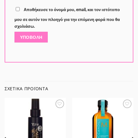
Αποθήκευσε το όνομά μου, email, και τον ιστότοπο
μου σε αυτόν τον πλοηγό για την επόμενη φορά που θα
σχολιάσω.
ΣΧΕΤΙΚΆ ΠΡΟΪΌΝΤΑ
Προσθήκη
Προσθήκη
στα
στα
Αγαπημένα
Αγαπημένα