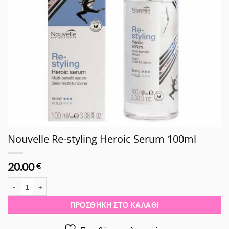
Nouvelle Re-styling Heroic Serum 100ml
20.00
€
Nouvelle Re-styling Heroic Serum 100ml ποσότητα
ΠΡΟΣΘΉΚΗ ΣΤΟ ΚΑΛΆΘΙ