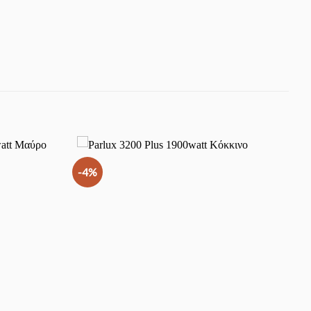
-4%
Προσθήκη
Προσθήκη
στα
στα
Αγαπημένα
Αγαπημένα