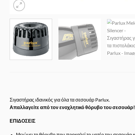
Σιγαστήρας ιδανικός για όλα τα σεσουάρ Parlux.
Απαλλαγείτε από τον ενοχλητικό θόρυβο του σεσουάρ!
ΕΠΙΔΟΣΕΙΣ
Μειώνει το θόρυβο που προκαλεί το μοτέρ του σεσουάρ 