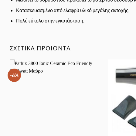
Κατασκευασμένο από ελαφρύ υλικό μεγάλης αντοχής.
Πολύ εύκολο στην εγκατάσταση.
ΣΧΕΤΙΚΆ ΠΡΟΪΌΝΤΑ
-6%
Προσθήκη
στα
Αγαπημένα