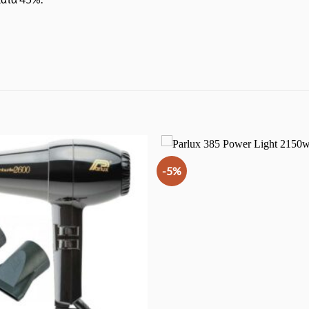
-5%
Προσθήκη
στα
Αγαπημένα