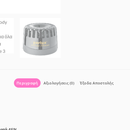
Περιγραφή
Αξιολογήσεις (0)
Έξοδα Αποστολής
κατά 45%.