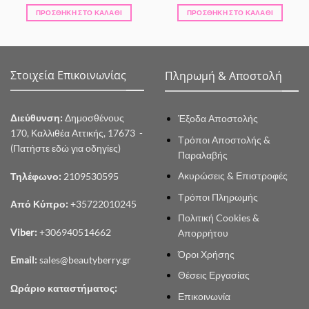
ΠΡΟΣΘΉΚΗ ΣΤΟ ΚΑΛΆΘΙ
ΠΡΟΣΘΉΚΗ ΣΤΟ ΚΑΛΆΘΙ
Στοιχεία Επικοινωνίας
Πληρωμή & Αποστολή
Διεύθυνση:
Δημοσθένους
Έξοδα Αποστολής
170, Καλλιθέα Αττικής, 17673 -
Τρόποι Αποστολής &
(Πατήστε εδώ για οδηγίες)
Παραλαβής
Ακυρώσεις & Επιστροφές
Τηλέφωνο:
2109530595
Τρόποι Πληρωμής
Από Κύπρο:
+35722010245
Πολιτική Cookies &
Viber:
+306940514662
Απορρήτου
Όροι Χρήσης
Email:
sales@beautyberry.gr
Θέσεις Εργασίας
Ωράριο καταστήματος:
Επικοινωνία