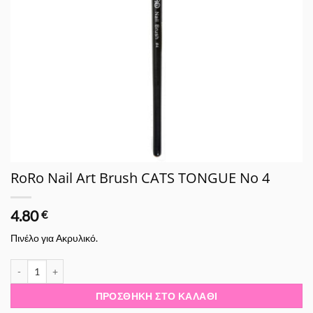
RoRo Nail Art Brush CATS TONGUE No 4
4.80
€
Πινέλο για Ακρυλικό.
RoRo Nail Art Brush CATS TONGUE No 4 ποσότητα
ΠΡΟΣΘΉΚΗ ΣΤΟ ΚΑΛΆΘΙ