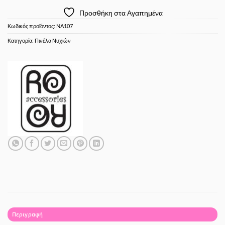
Προσθήκη στα Αγαπημένα
Κωδικός προϊόντος:
NA107
Κατηγορία:
Πινέλα Νυχιών
Περιγραφή