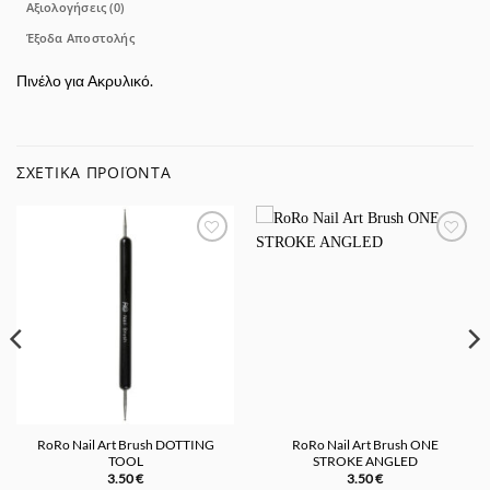
Αξιολογήσεις (0)
Έξοδα Αποστολής
Πινέλο για Ακρυλικό.
ΣΧΕΤΙΚΆ ΠΡΟΪΌΝΤΑ
Προσθήκη
Προσθήκη
στα
στα
Αγαπημένα
Αγαπημένα
RoRo Nail Art Brush DOTTING
RoRo Nail Art Brush ONE
TOOL
STROKE ANGLED
3.50
€
3.50
€