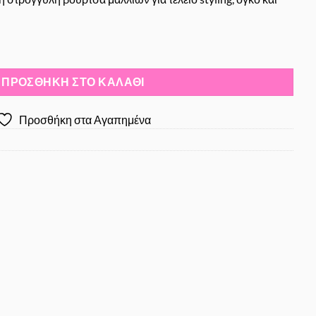
m ποσότητα
ΠΡΟΣΘΉΚΗ ΣΤΟ ΚΑΛΆΘΙ
Προσθήκη στα Αγαπημένα