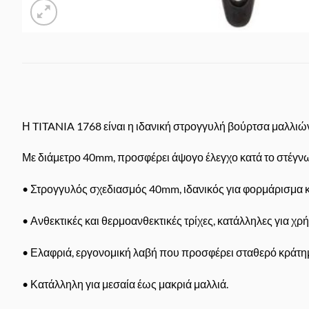
Η TITANIA 1768 είναι η ιδανική στρογγυλή βούρτσα μαλλιών γ
Με διάμετρο 40mm, προσφέρει άψογο έλεγχο κατά το στέγνωμ
• Στρογγυλός σχεδιασμός 40mm, ιδανικός για φορμάρισμα και
• Ανθεκτικές και θερμοανθεκτικές τρίχες, κατάλληλες για χρ
• Ελαφριά, εργονομική λαβή που προσφέρει σταθερό κράτημ
• Κατάλληλη για μεσαία έως μακριά μαλλιά.