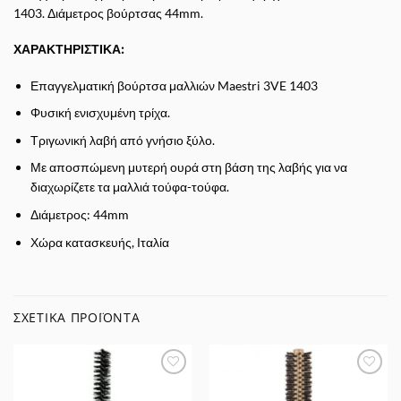
1403. Διάμετρος βούρτσας 44mm.
ΧΑΡΑΚΤΗΡΙΣΤΙΚΑ:
Επαγγελματική βούρτσα μαλλιών Maestri 3VE 1403
Φυσική ενισχυμένη τρίχα.
Τριγωνική λαβή από γνήσιο ξύλο.
Με αποσπώμενη μυτερή ουρά στη βάση της λαβής για να
διαχωρίζετε τα μαλλιά τούφα-τούφα.
Διάμετρος: 44mm
Χώρα κατασκευής, Ιταλία
ΣΧΕΤΙΚΆ ΠΡΟΪΌΝΤΑ
Προσθήκη
Προσθήκη
στα
στα