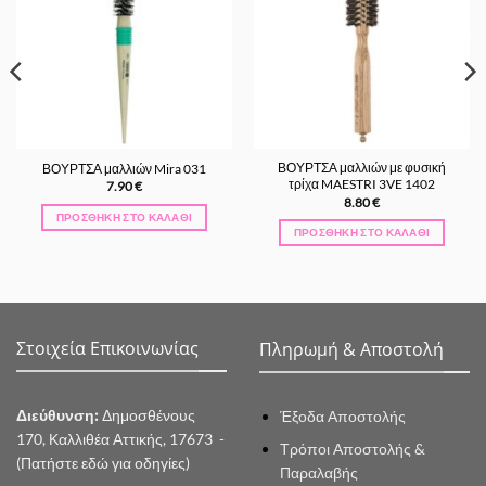
Αγαπημένα
Αγαπημένα
ΒΟΥΡΤΣΑ μαλλιών με φυσική
ΒΟΥΡΤΣΑ μαλλιών Mira 031
τρίχα MAESTRI 3VE 1402
7.90
€
8.80
€
ΠΡΟΣΘΉΚΗ ΣΤΟ ΚΑΛΆΘΙ
ΠΡΟΣΘΉΚΗ ΣΤΟ ΚΑΛΆΘΙ
Στοιχεία Επικοινωνίας
Πληρωμή & Αποστολή
Διεύθυνση:
Δημοσθένους
Έξοδα Αποστολής
170, Καλλιθέα Αττικής, 17673 -
Τρόποι Αποστολής &
(Πατήστε εδώ για οδηγίες)
Παραλαβής