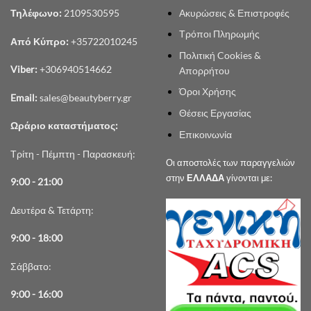
Ακυρώσεις & Επιστροφές
Τηλέφωνο:
2109530595
Τρόποι Πληρωμής
Από Κύπρο:
+35722010245
Πολιτική Cookies &
Viber:
+306940514662
Απορρήτου
Όροι Χρήσης
Email:
sales@beautyberry.gr
Θέσεις Εργασίας
Ωράριο καταστήματος:
Επικοινωνία
Τρίτη - Πέμπτη - Παρασκευή:
Οι αποστολές των παραγγελιών
στην
ΕΛΛΑΔΑ
γίνονται με:
9:00 - 21:00
Δευτέρα & Τετάρτη:
9:00 - 18:00
Σάββατο:
9:00 - 16:00