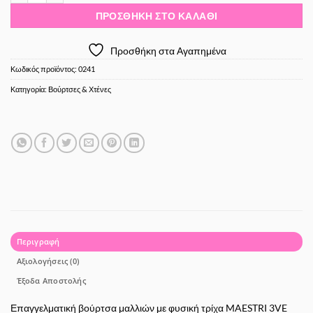
ΠΡΟΣΘΉΚΗ ΣΤΟ ΚΑΛΆΘΙ
Προσθήκη στα Αγαπημένα
Κωδικός προϊόντος:
0241
Κατηγορία:
Βούρτσες & Χτένες
Περιγραφή
Αξιολογήσεις (0)
Έξοδα Αποστολής
Επαγγελματική βούρτσα μαλλιών με φυσική τρίχα MAESTRI 3VE