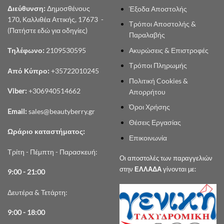
Διεύθυνση:
Δημοσθένους
Έξοδα Αποστολής
170, Καλλιθέα Αττικής, 17673 -
Τρόποι Αποστολής &
(Πατήστε εδώ για οδηγίες)
Παραλαβής
Ακυρώσεις & Επιστροφές
Τηλέφωνο:
2109530595
Τρόποι Πληρωμής
Από Κύπρο:
+35722010245
Πολιτική Cookies &
Viber:
+306940514662
Απορρήτου
Όροι Χρήσης
Email:
sales@beautyberry.gr
Θέσεις Εργασίας
Ωράριο καταστήματος:
Επικοινωνία
Τρίτη - Πέμπτη - Παρασκευή:
Οι αποστολές των παραγγελιών
στην
ΕΛΛΑΔΑ
γίνονται με:
9:00 - 21:00
Δευτέρα & Τετάρτη:
9:00 - 18:00