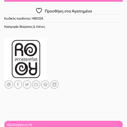
Προσθήκη στα Αγαπημένα
Κωδικός προϊόντος:
HB032A
Κατηγορία:
Βούρτσες & Χτένες
Αξιολογήσεις (0)