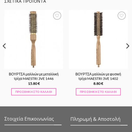
ΣΧΕΤΙΚΆ ΠΡΟΪΌΝΤΑ
Προσθήκη
Προσθήκη
στα
στα
Αγαπημένα
Αγαπημένα
ΒΟΥΡΤΣΑ μαλλιών με μεταλλική
ΒΟΥΡΤΣΑ μαλλιών με φυσική
τρίχα MAESTRI 3VE 1446
τρίχα MAESTRI 3VE 1402
15.80
€
8.80
€
ΠΡΟΣΘΉΚΗ ΣΤΟ ΚΑΛΆΘΙ
ΠΡΟΣΘΉΚΗ ΣΤΟ ΚΑΛΆΘΙ
Στοιχεία Επικοινωνίας
Πληρωμή & Αποστολή