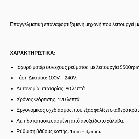
Επαγγελματική επαναφορτιζόμενη μηχανή που λειτουργεί με
ΧΑΡΑΚΤΗΡΙΣΤΙΚΑ:
Ισχυρό μοτέρ συνεχούς ρεύματος, με λειτουργία 5500rpm 
Τάση Δικτύου: 100V – 240V.
Αυτονομία μπαταρίας: 90 λεπτά.
Χρόνος Φόρτισης: 120 λεπτά.
Εργονομικός σχεδιασμός, που εξασφαλίζει σταθερό κράτ
Λεπίδα κατασκευασμένη από ανοξείδωτο χάλυβα.
Ρύθμιση βάθους κοπής: 1mm – 3,5mm.