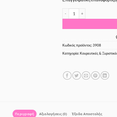
Wahl Pro Super Taper Cordless 
Κωδικός προϊόντος:
3908
Κατηγορία:
Κουρευτικές & Ξυριστικ
Περιγραφή
Αξιολογήσεις (0)
Έξοδα Αποστολής