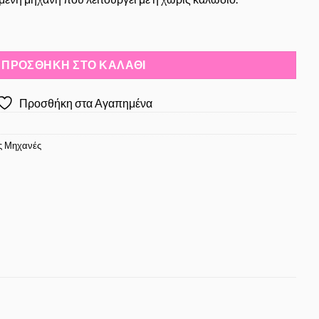
ποσότητα
ΠΡΟΣΘΉΚΗ ΣΤΟ ΚΑΛΆΘΙ
Προσθήκη στα Αγαπημένα
ές Μηχανές