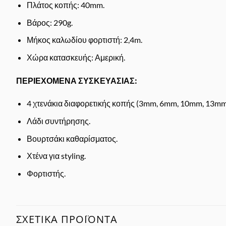
Πλάτος κοπής: 40mm.
Βάρος: 290g.
Μήκος καλωδίου φορτιστή: 2,4m.
Χώρα κατασκευής: Αμερική.
ΠΕΡΙΕΧΟΜΕΝΑ ΣΥΣΚΕΥΑΣΙΑΣ:
4 χτενάκια διαφορετικής κοπής (3mm, 6mm, 10mm, 13mm
Λάδι συντήρησης.
Βουρτσάκι καθαρίσματος.
Χτένα για styling.
Φορτιστής.
ΣΧΕΤΙΚΆ ΠΡΟΪΌΝΤΑ