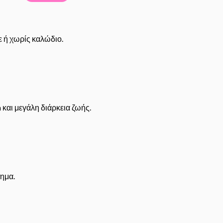
 ή χωρίς καλώδιο.
και μεγάλη διάρκεια ζωής.
ημα.