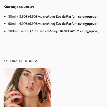
Κόστος αρωμάτων
30ml – 3.90€ (4.90€ για επιλογή
Eau de Parfum ενισχυμένο)
50ml – 4.90€ (5.90€ για επιλογή
Eau de Parfum ενισχυμένο)
100ml – 6.90€ (7.90€ για επιλογή
Eau de Parfum ενισχυμένο)
ΣΧΕΤΙΚΆ ΠΡΟΪΌΝΤΑ
Προσθήκη
στα
Αγαπημένα