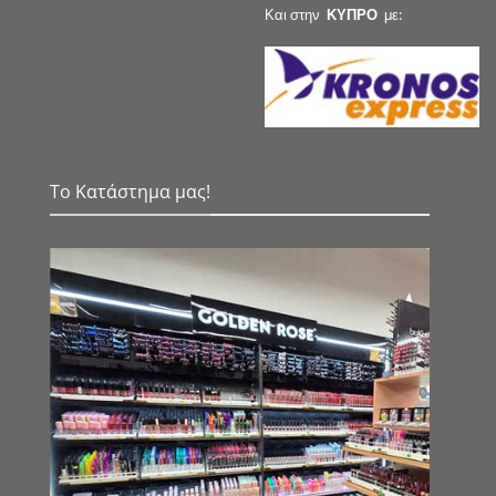
Και στην
ΚΥΠΡΟ
με:
Το Κατάστημα μας!