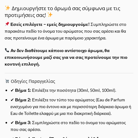
Δημιουργήστε το άρωμά σας σύμφωνα με τις
προτιμήσεις σας!
Εσείς επιλέγετε – εμείς δημιουργούμε!
Συμπληρώστε στο
παρακάτω πεδίο το όνομα του αρώματος που σας αρέσει και θα
σας προτείνουμε ένα άρωμα με παρόμοιο χαρακτήρα.
Αν δεν διαθέτουμε κάποιο αντίστοιχο άρωμα, θα
επικοινωνήσουμε μαζί σας για να σας προτείνουμε την πιο
κοντινή επιλογή.
Οδηγίες Παραγγελίας
✔
Βήμα 1:
Επιλέξτε την ποσότητα (30ml, 50ml, 100ml).
✔
Βήμα 2:
Επιλέξτε τον τύπο του αρώματος (Eau de Parfum
ενισχυμένο για πιο έντονο και με περισσότερη διάρκεια άρωμα ή
Eau de Toilette ελαφρύ με μια πιο διακριτική διάρκεια).
✔
Βήμα 3:
Συμπληρώστε στο πεδίο το όνομα του αρώματος
που σας αρέσει.