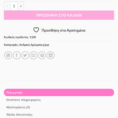
Χύμα Ανδρικό Άρωμα - Επιλέξτε το άρωμα σας! 30ml / 50ml / 100ml 
ΠΡΟΣΘΉΚΗ ΣΤΟ ΚΑΛΆΘΙ
Προσθήκη στα Αγαπημένα
Κωδικός προϊόντος:
1100
Κατηγορίες:
Ανδρικά
,
Αρώματα χύμα
Περιγραφή
Επιπλέον πληροφορίες
Αξιολογήσεις (0)
Έξοδα Αποστολής