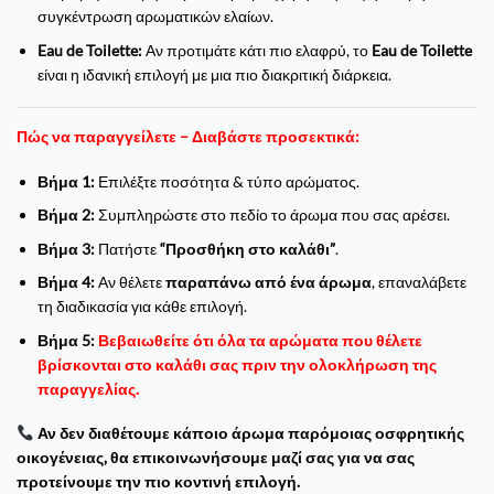
συγκέντρωση αρωματικών ελαίων.
Eau de Toilette:
Αν προτιμάτε κάτι πιο ελαφρύ, το
Eau de Toilette
είναι η ιδανική επιλογή με μια πιο διακριτική διάρκεια.
Πώς να παραγγείλετε – Διαβάστε προσεκτικά:
Βήμα 1:
Επιλέξτε ποσότητα & τύπο αρώματος.
Βήμα 2:
Συμπληρώστε στο πεδίο το άρωμα που σας αρέσει.
Βήμα 3:
Πατήστε
“Προσθήκη στο καλάθι”
.
Βήμα 4:
Αν θέλετε
παραπάνω από ένα άρωμα
, επαναλάβετε
τη διαδικασία για κάθε επιλογή.
Βήμα 5:
Βεβαιωθείτε ότι όλα τα αρώματα που θέλετε
βρίσκονται στο καλάθι σας πριν την ολοκλήρωση της
παραγγελίας.
Αν δεν διαθέτουμε κάποιο άρωμα παρόμοιας οσφρητικής
οικογένειας, θα επικοινωνήσουμε μαζί σας για να σας
προτείνουμε την πιο κοντινή επιλογή.