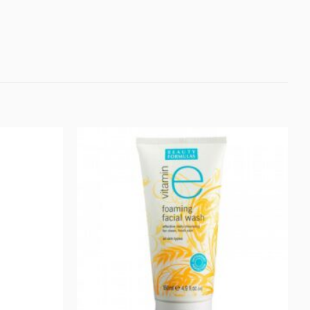
Προσθήκη
Προσθήκη
στα
στα
Αγαπημένα
Αγαπημένα