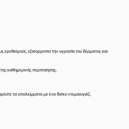
 ερεθισμούς, εξισορροπεί την υγρασία του δέρματος και
 της καθημερινής περιποίησης.
έστε τα υπολείμματα με ένα δίσκο ντεμακιγιάζ.