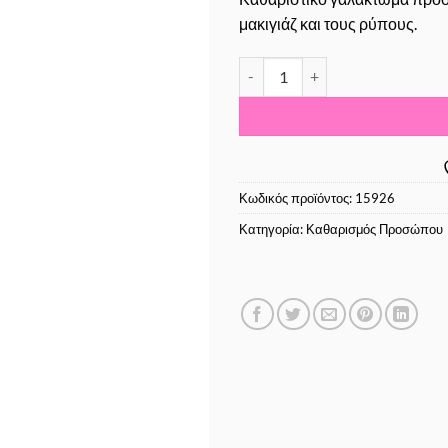
μακιγιάζ και τους ρύπους.
Ziaja Aloe Cleansing Milk 200m
Κωδικός προϊόντος:
15926
Κατηγορία:
Καθαρισμός Προσώπου