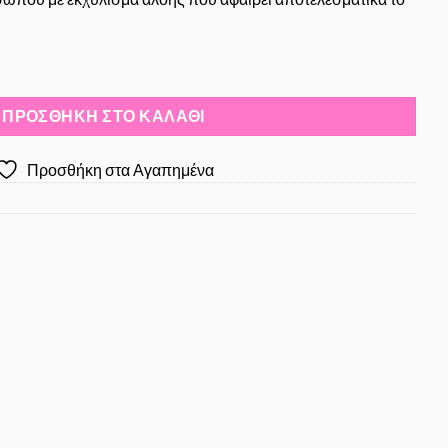
l ποσότητα
ΠΡΟΣΘΉΚΗ ΣΤΟ ΚΑΛΆΘΙ
Προσθήκη στα Αγαπημένα